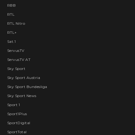
RBB
RTL
RTL Nitro
RTL+
Sat.1
ServusTV
ServusTV AT
Sky Sport
Sky Sport Austria
Sky Sport Bundesliga
Sky Sport News
Sport 1
Sport1Plus
SportDigital
SportTotal