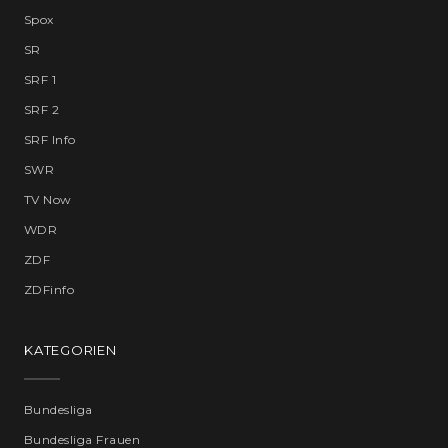
Spox
SR
SRF 1
SRF 2
SRF Info
SWR
TV Now
WDR
ZDF
ZDFinfo
KATEGORIEN
Bundesliga
Bundesliga Frauen