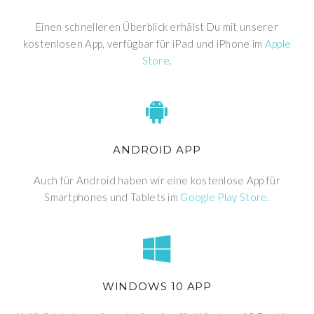
Einen schnelleren Überblick erhälst Du mit unserer
kostenlosen App, verfügbar für iPad und iPhone im
Apple
Store
.
ANDROID APP
Auch für Android haben wir eine kostenlose App für
Smartphones und Tablets im
Google Play Store
.
WINDOWS 10 APP