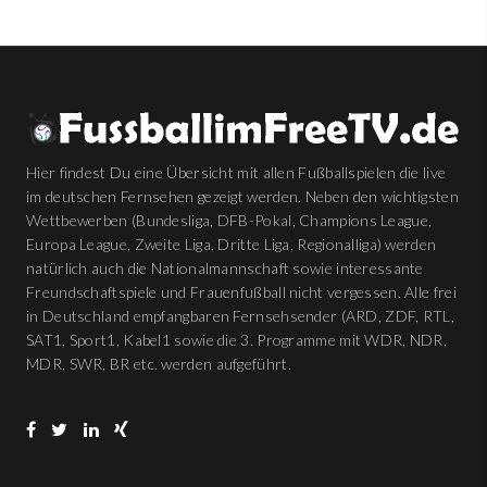
Hier findest Du eine Übersicht mit allen Fußballspielen die live
im deutschen Fernsehen gezeigt werden. Neben den wichtigsten
Wettbewerben (Bundesliga, DFB-Pokal, Champions League,
Europa League, Zweite Liga, Dritte Liga, Regionalliga) werden
natürlich auch die Nationalmannschaft sowie interessante
Freundschaftspiele und Frauenfußball nicht vergessen. Alle frei
in Deutschland empfangbaren Fernsehsender (ARD, ZDF, RTL,
SAT1, Sport1, Kabel1 sowie die 3. Programme mit WDR, NDR,
MDR, SWR, BR etc. werden aufgeführt.