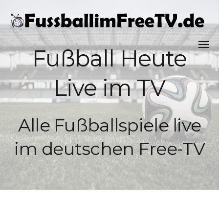
Fußball Heute
Live im TV
Alle Fußballspiele live
im deutschen Free-TV