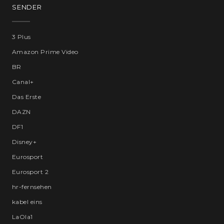
SENDER
3 Plus
Amazon Prime Video
BR
Canal+
Das Erste
DAZN
DF1
Disney+
Eurosport
Eurosport 2
hr-fernsehen
kabel eins
LaOla1