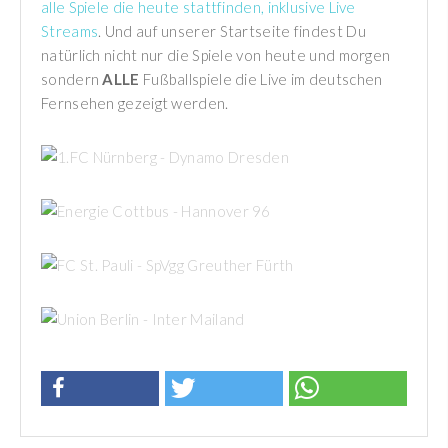
alle Spiele die heute stattfinden, inklusive Live
Streams
. Und auf unserer Startseite findest Du
natürlich nicht nur die Spiele von heute und morgen
sondern
ALLE
Fußballspiele die Live im deutschen
Fernsehen gezeigt werden.
Zweite Bundesliga
1.FC NÜRNBERG - DYNAMO
Zweite Bundesliga
DRESDEN
ENERGIE COTTBUS -
Zweite Bundesliga
HANNOVER 96
FC ST. PAULI - SPVGG
Frauenfussball
GREUTHER FÜRTH
UNION BERLIN - INTER
MAILAND