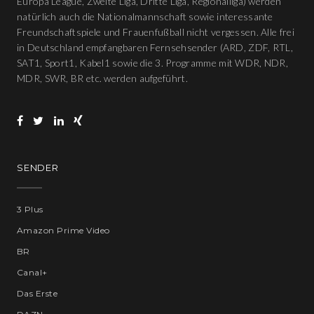
Europa League, Zweite Liga, Dritte Liga, Regionalliga) werden
natürlich auch die Nationalmannschaft sowie interessante
Freundschaftspiele und Frauenfußball nicht vergessen. Alle frei
in Deutschland empfangbaren Fernsehsender (ARD, ZDF, RTL,
SAT1, Sport1, Kabel1 sowie die 3. Programme mit WDR, NDR,
MDR, SWR, BR etc. werden aufgeführt.
SENDER
3 Plus
Amazon Prime Video
BR
Canal+
Das Erste