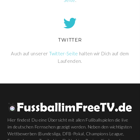
Seite
.
TWITTER
Auch auf unserer
Twitter-Seite
halten wir Dich auf dem
Laufenden.
Hier findest Du eine Übersicht mit allen Fußballspielen die live
im deutschen Fernsehen gezeigt werden. Neben den wichtigsten
Wettbewerben (Bundesliga, DFB-Pokal, Champions League,