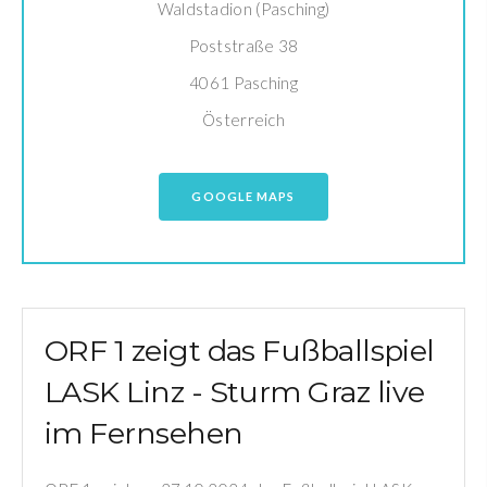
Waldstadion (Pasching)
Poststraße 38
4061 Pasching
Österreich
GOOGLE MAPS
ORF 1 zeigt das Fußballspiel
LASK Linz - Sturm Graz live
im Fernsehen