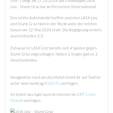
ORF 1 zeigt am 27.10.2024 das Fußballspiel LASK
Linz - Sturm Graz live im Fernsehen (International).
Das letzte Aufeinandertreffen zwischen LASK Linz
und Sturm Graz fand in der Rückrunde der letzten
Saison am 12. Mai 2024 statt. Die Begegnung endete
unentschieden 2:2.
Zuhause ist LASK Linz bereits seit 4 Spielen gegen
Sturm Graz ungeschlagen. Neben 2 Siegen gab es 2
Unentschieden.
Neuigkeiten rund um das Match könnt ihr auf Twitter
unter dem Hashtag
#LASSTU
verfolgen.
Ihr könnt das Spiel auch im Internet im
ORF 1-Live-
Stream
verfolgen.