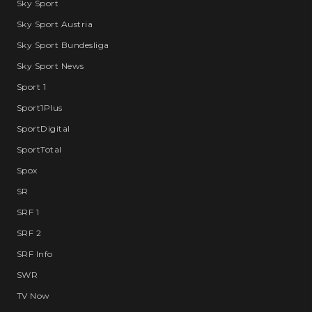
Sky Sport
Sky Sport Austria
Sky Sport Bundesliga
Sky Sport News
Sport 1
Sport1Plus
SportDigital
SportTotal
Spox
SR
SRF 1
SRF 2
SRF Info
SWR
TV Now