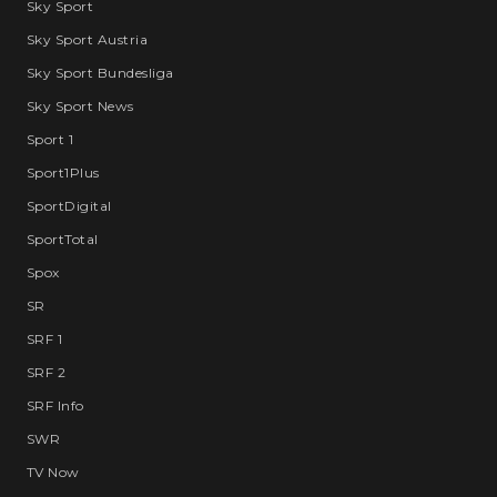
Sky Sport
Sky Sport Austria
Sky Sport Bundesliga
Sky Sport News
Sport 1
Sport1Plus
SportDigital
SportTotal
Spox
SR
SRF 1
SRF 2
SRF Info
SWR
TV Now