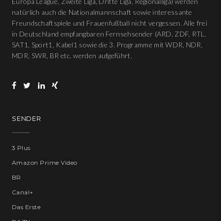
Europa League, Zweite Liga, Dritte Liga, Regionalliga) werden
natürlich auch die Nationalmannschaft sowie interessante
Freundschaftspiele und Frauenfußball nicht vergessen. Alle frei
in Deutschland empfangbaren Fernsehsender (ARD, ZDF, RTL,
SAT1, Sport1, Kabel1 sowie die 3. Programme mit WDR, NDR,
MDR, SWR, BR etc. werden aufgeführt.
SENDER
3 Plus
Amazon Prime Video
BR
Canal+
Das Erste