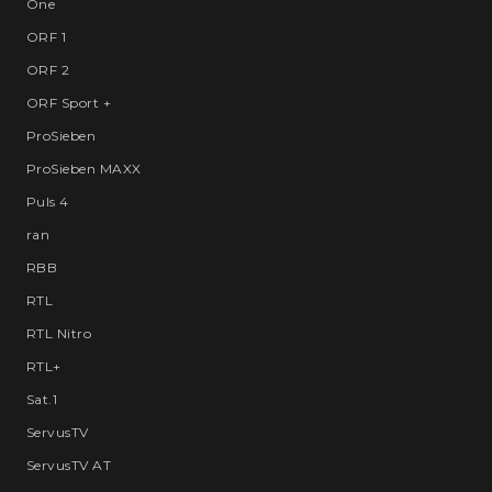
One
ORF 1
ORF 2
ORF Sport +
ProSieben
ProSieben MAXX
Puls 4
ran
RBB
RTL
RTL Nitro
RTL+
Sat.1
ServusTV
ServusTV AT