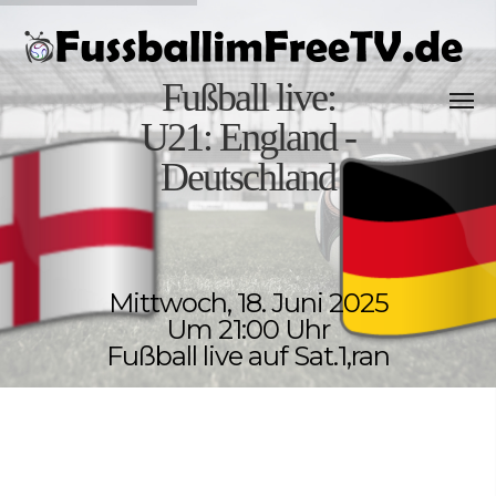
Fußball live:
U21: England -
Deutschland
Mittwoch, 18. Juni 2025
Um 21:00 Uhr
Fußball live auf Sat.1,ran