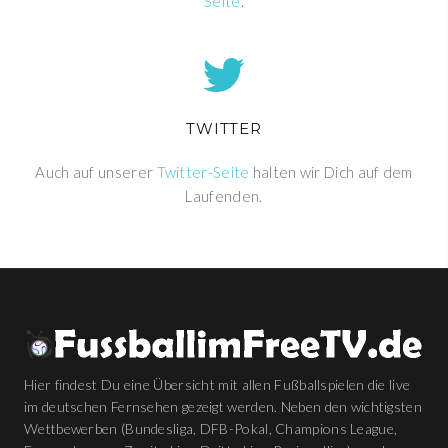
Seite
.
TWITTER
Auch auf unserer
Twitter-Seite
halten wir Dich auf dem
Laufenden.
Hier findest Du eine Übersicht mit allen Fußballspielen die live
im deutschen Fernsehen gezeigt werden. Neben den wichtigsten
Wettbewerben (Bundesliga, DFB-Pokal, Champions League,