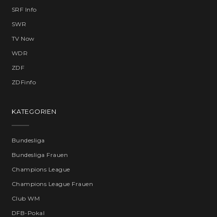
SRF Info
SWR
TV Now
WDR
ZDF
ZDFinfo
KATEGORIEN
Bundesliga
Bundesliga Frauen
Champions League
Champions League Frauen
Club WM
DFB-Pokal