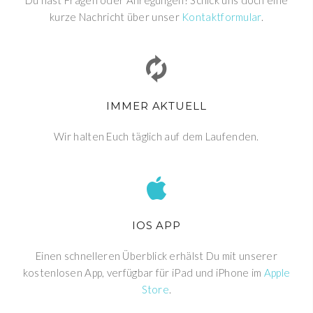
Du hast Fragen oder Anregungen? Schick uns doch eine
kurze Nachricht über unser
Kontaktformular
.
IMMER AKTUELL
Wir halten Euch täglich auf dem Laufenden.
IOS APP
Einen schnelleren Überblick erhälst Du mit unserer
kostenlosen App, verfügbar für iPad und iPhone im
Apple
Store
.