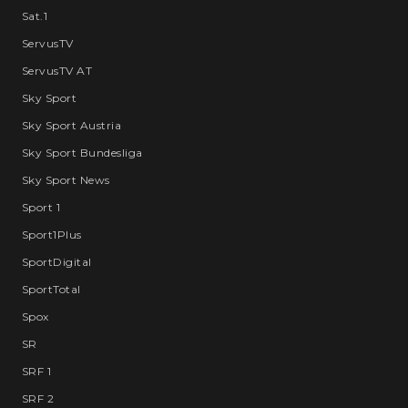
Sat.1
ServusTV
ServusTV AT
Sky Sport
Sky Sport Austria
Sky Sport Bundesliga
Sky Sport News
Sport 1
Sport1Plus
SportDigital
SportTotal
Spox
SR
SRF 1
SRF 2