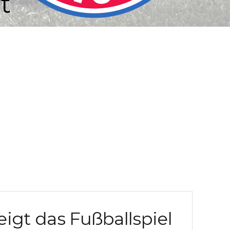
t
eigt das Fußballspiel