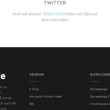
TWITTER
Auch auf unserer
Twitter-Seite
halten wir Dich auf
dem Laufenden.
SENDER
KATEGORI
ve im
3 Plus
Bundesliga
n
Amazon Prime Video
Bundesliga 
 Europa
ich auch die
BR
Champions 
 und