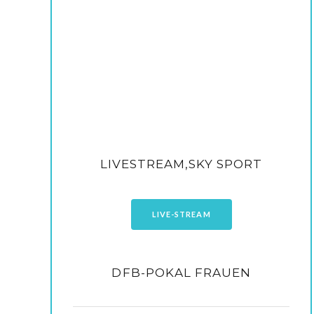
LIVESTREAM,SKY SPORT
0
0
1
1
LIVE-STREAM
2
2
3
0
3
DFB-POKAL FRAUEN
4
1
0
0
4
5
0