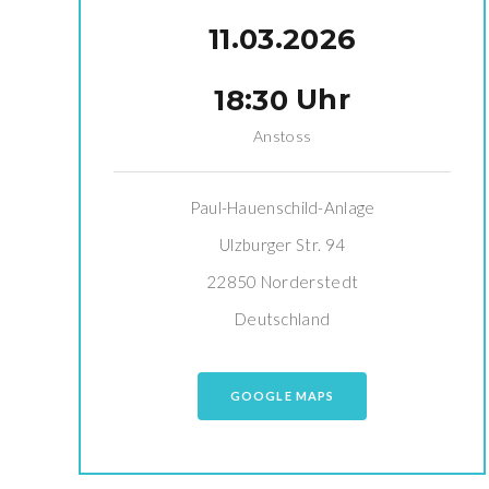
0
0
2
1
1
5
6
1
.
.
1
1
0
3
2
0
2
6
0
7
2
2
2
1
4
3
1
3
7
:
Uhr
1
8
3
0
3
3
2
5
4
2
4
8
2
9
4
1
Anstoss
4
4
3
6
5
3
5
9
3
5
2
5
5
4
7
6
4
6
Paul-Hauenschild-Anlage
4
6
3
6
6
5
8
7
5
7
Ulzburger Str. 94
5
7
4
7
7
6
9
8
6
8
22850 Norderstedt
6
8
5
8
8
7
9
7
9
Deutschland
7
9
6
9
9
8
8
8
7
9
9
GOOGLE MAPS
9
8
9