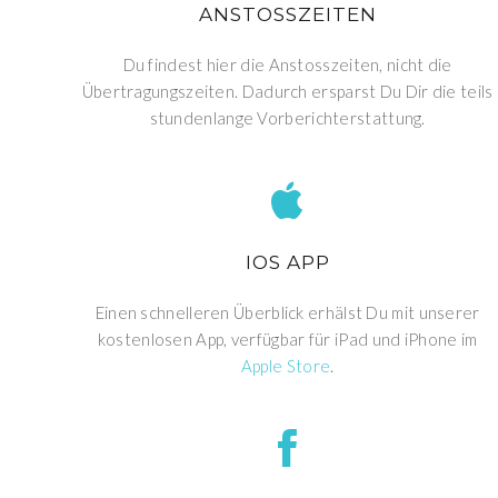
ANSTOSSZEITEN
Du findest hier die Anstosszeiten, nicht die
Übertragungszeiten. Dadurch ersparst Du Dir die teils
stundenlange Vorberichterstattung.
IOS APP
Einen schnelleren Überblick erhälst Du mit unserer
kostenlosen App, verfügbar für iPad und iPhone im
Apple Store
.