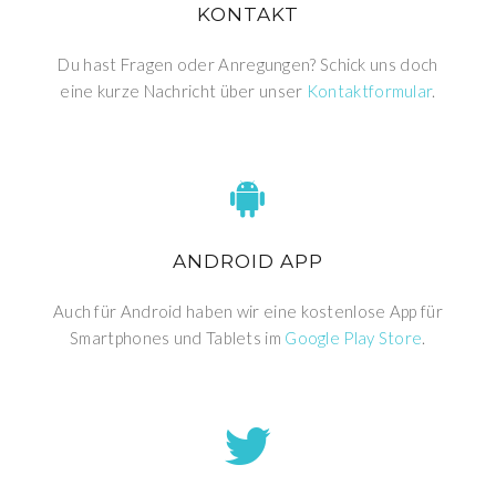
KONTAKT
Du hast Fragen oder Anregungen? Schick uns doch
eine kurze Nachricht über unser
Kontaktformular
.
ANDROID APP
Auch für Android haben wir eine kostenlose App für
Smartphones und Tablets im
Google Play Store
.