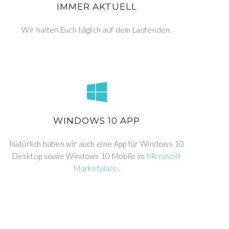
IMMER AKTUELL
Wir halten Euch täglich auf dem Laufenden.
WINDOWS 10 APP
Natürlich haben wir auch eine App für Windows 10
Desktop sowie Windows 10 Mobile im
Microsoft
Marketplace
.