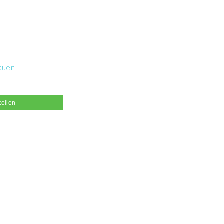
rauen
teilen