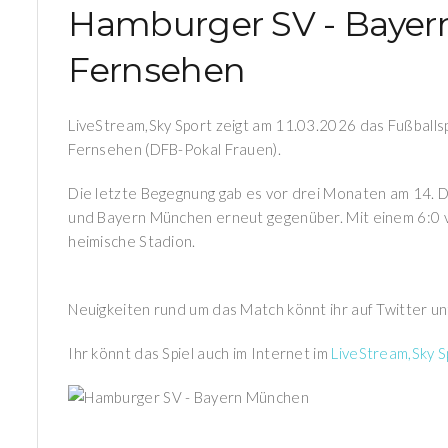
Hamburger SV - Bayer
Fernsehen
LiveStream,Sky Sport zeigt am 11.03.2026 das Fußballs
Fernsehen (DFB-Pokal Frauen).
Die letzte Begegnung gab es vor drei Monaten am 14.
und Bayern München erneut gegenüber. Mit einem 6:0 v
heimische Stadion.
Neuigkeiten rund um das Match könnt ihr auf Twitter 
Ihr könnt das Spiel auch im Internet im
LiveStream,Sky S