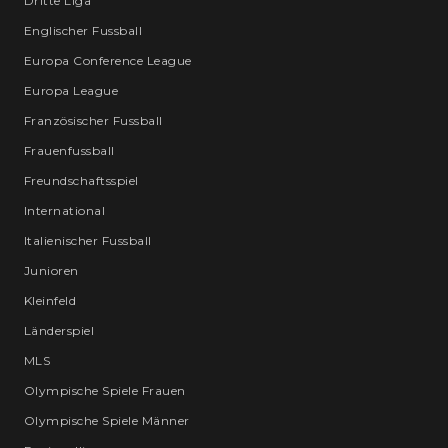
Dritte Liga
Englischer Fussball
Europa Conference League
Europa League
Französischer Fussball
Frauenfussball
Freundschaftsspiel
International
Italienischer Fussball
Junioren
Kleinfeld
Länderspiel
MLS
Olympische Spiele Frauen
Olympische Spiele Männer