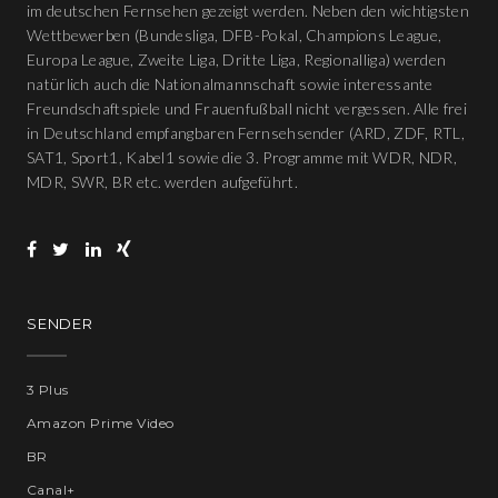
im deutschen Fernsehen gezeigt werden. Neben den wichtigsten
Wettbewerben (Bundesliga, DFB-Pokal, Champions League,
Europa League, Zweite Liga, Dritte Liga, Regionalliga) werden
natürlich auch die Nationalmannschaft sowie interessante
Freundschaftspiele und Frauenfußball nicht vergessen. Alle frei
in Deutschland empfangbaren Fernsehsender (ARD, ZDF, RTL,
SAT1, Sport1, Kabel1 sowie die 3. Programme mit WDR, NDR,
MDR, SWR, BR etc. werden aufgeführt.
SENDER
3 Plus
Amazon Prime Video
BR
Canal+