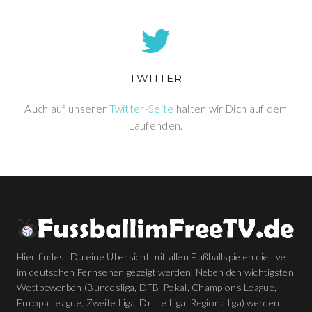
TWITTER
Auch auf unserer
Twitter-Seite
halten wir Dich auf dem
Laufenden.
Hier findest Du eine Übersicht mit allen Fußballspielen die live
im deutschen Fernsehen gezeigt werden. Neben den wichtigsten
Wettbewerben (Bundesliga, DFB-Pokal, Champions League,
Europa League, Zweite Liga, Dritte Liga, Regionalliga) werden