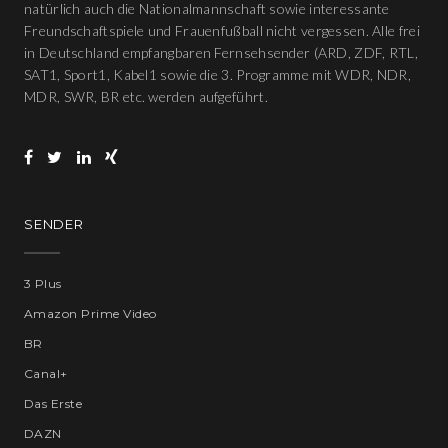
natürlich auch die Nationalmannschaft sowie interessante
Freundschaftspiele und Frauenfußball nicht vergessen. Alle frei
in Deutschland empfangbaren Fernsehsender (ARD, ZDF, RTL,
SAT1, Sport1, Kabel1 sowie die 3. Programme mit WDR, NDR,
MDR, SWR, BR etc. werden aufgeführt.
SENDER
3 Plus
Amazon Prime Video
BR
Canal+
Das Erste
DAZN