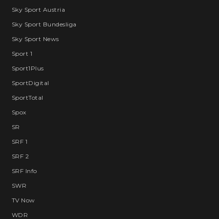
Sky Sport Austria
Sky Sport Bundesliga
Sky Sport News
Sport 1
Sport1Plus
SportDigital
SportTotal
Spox
SR
SRF 1
SRF 2
SRF Info
SWR
TV Now
WDR