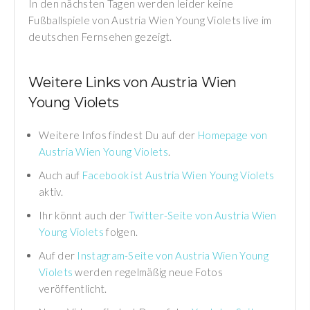
In den nächsten Tagen werden leider keine
Fußballspiele von Austria Wien Young Violets live im
deutschen Fernsehen gezeigt.
Weitere Links von Austria Wien
Young Violets
Weitere Infos findest Du auf der
Homepage von
Austria Wien Young Violets
.
Auch auf
Facebook ist Austria Wien Young Violets
aktiv.
Ihr könnt auch der
Twitter-Seite von Austria Wien
Young Violets
folgen.
Auf der
Instagram-Seite von Austria Wien Young
Violets
werden regelmäßig neue Fotos
veröffentlicht.