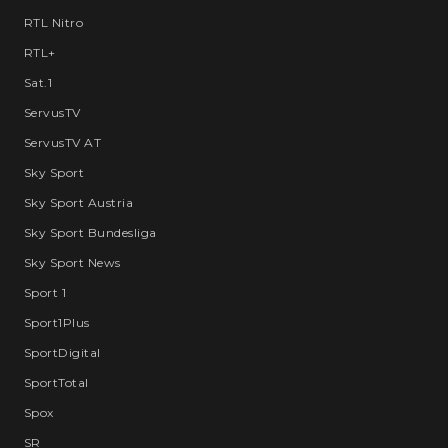
RTL Nitro
RTL+
Sat.1
ServusTV
ServusTV AT
Sky Sport
Sky Sport Austria
Sky Sport Bundesliga
Sky Sport News
Sport 1
Sport1Plus
SportDigital
SportTotal
Spox
SR