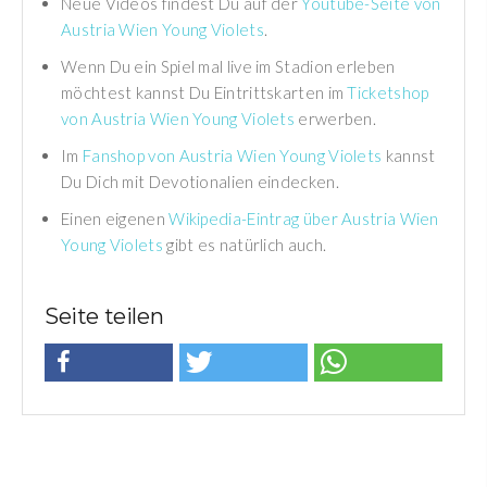
Neue Videos findest Du auf der
Youtube-Seite von
Austria Wien Young Violets
.
Wenn Du ein Spiel mal live im Stadion erleben
möchtest kannst Du Eintrittskarten im
Ticketshop
von Austria Wien Young Violets
erwerben.
Im
Fanshop von Austria Wien Young Violets
kannst
Du Dich mit Devotionalien eindecken.
Einen eigenen
Wikipedia-Eintrag über Austria Wien
Young Violets
gibt es natürlich auch.
Seite teilen