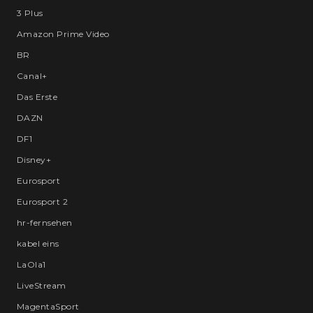
3 Plus
Amazon Prime Video
BR
Canal+
Das Erste
DAZN
DF1
Disney+
Eurosport
Eurosport 2
hr-fernsehen
kabel eins
LaOla1
LiveStream
MagentaSport