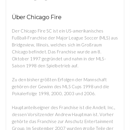
Über Chicago Fire
Der Chicago Fire SC ist ein US-amerikanisches
Fußball-Franchise der Major League Soccer (MLS) aus
Bridgeview, Illinois, welches sich im Großraum
Chicago befindet. Das Franchise wurde am 8.
Oktober 1997 gegründet und nahm in der MLS-
Saison 1998 den Spielbetrieb auf.
Zu den bisher größten Erfolgen der Mannschaft
gehören der Gewinn des MLS Cups 1998 und die
Pokalerfolge 1998, 2000, 2003 und 2006.
Hauptanteilseigner des Franchise ist die Andell, Inc.,
dessen Vorsitzender Andrew Hauptman ist. Vorher
gehörte das Franchise zur Anschutz Entertainment
Group. Im September 2007 wurden große Teile der