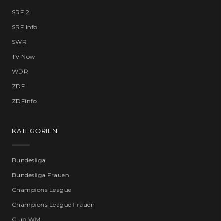
SRF 2
SRF Info
SWR
TV Now
WDR
ZDF
ZDFinfo
KATEGORIEN
Bundesliga
Bundesliga Frauen
Champions League
Champions League Frauen
Club WM