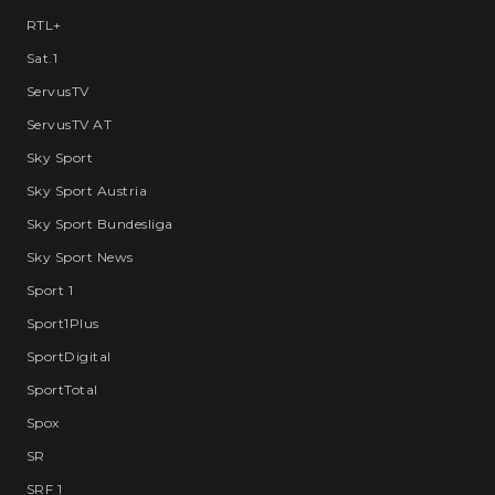
RTL+
Sat.1
ServusTV
ServusTV AT
Sky Sport
Sky Sport Austria
Sky Sport Bundesliga
Sky Sport News
Sport 1
Sport1Plus
SportDigital
SportTotal
Spox
SR
SRF 1