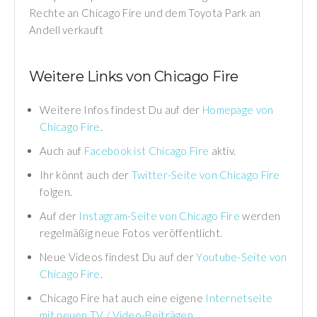
Rechte an Chicago Fire und dem Toyota Park an
Andell verkauft
Weitere Links von Chicago Fire
Weitere Infos findest Du auf der
Homepage von
Chicago Fire
.
Auch auf
Facebook ist Chicago Fire
aktiv.
Ihr könnt auch der
Twitter-Seite von Chicago Fire
folgen.
Auf der
Instagram-Seite von Chicago Fire
werden
regelmäßig neue Fotos veröffentlicht.
Neue Videos findest Du auf der
Youtube-Seite von
Chicago Fire
.
Chicago Fire hat auch eine eigene
Internetseite
mit neuen TV / Video-Beiträgen
.