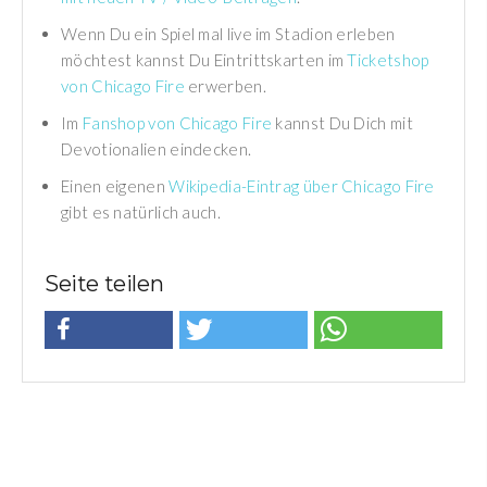
Wenn Du ein Spiel mal live im Stadion erleben
möchtest kannst Du Eintrittskarten im
Ticketshop
von Chicago Fire
erwerben.
Im
Fanshop von Chicago Fire
kannst Du Dich mit
Devotionalien eindecken.
Einen eigenen
Wikipedia-Eintrag über Chicago Fire
gibt es natürlich auch.
Seite teilen