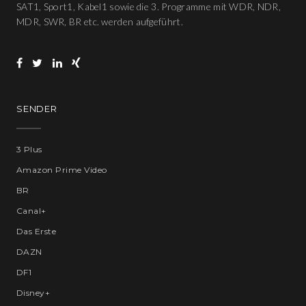
SAT1, Sport1, Kabel1 sowie die 3. Programme mit WDR, NDR,
MDR, SWR, BR etc. werden aufgeführt.
SENDER
3 Plus
Amazon Prime Video
BR
Canal+
Das Erste
DAZN
DF1
Disney+