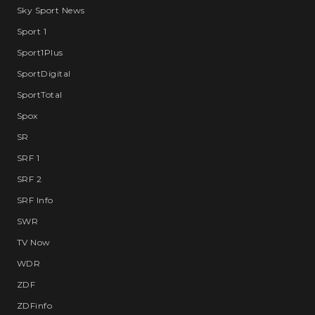
Sky Sport News
Sport 1
Sport1Plus
SportDigital
SportTotal
Spox
SR
SRF 1
SRF 2
SRF Info
SWR
TV Now
WDR
ZDF
ZDFinfo