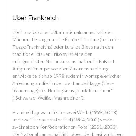
Über Frankreich
Die französische Fußballnationalmannschaft der
Männer, die so genannte Équipe Tricolore (nach der
Flagge Frankreichs) oder kurz les Bleus nach den
traditionell blauen Trikots, ist eine der
erfolgreichsten Nationalmannschaften im Fußball.
Aufgrund ihrer personellen Zusammensetzung
entwickelte sich ab 1998 zudem in wortspielerischer
Anlehnung an die Farben der Landesflagge (bleu-
blanc-rouge) der Neologismus „black-blanc-beur“
(„Schwarze, Weiße, Maghrebiner“).
Frankreich gewann bisher zwei Welt- (1998, 2018)
und zwei Europameistertitel (1984, 2000) sowie
zweimal den Konföderationen-Pokal (2001, 2003).
Die Nationalmannschaft ist neben der brasilianischen