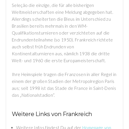
Seleção die einzige, die für alle bisherigen
Weltmeisterschaften eine Meldung abgegeben hat.
Allerdings scheiterten die Bleus im Unterschied zu
Brasilien bereits mehrmals in den WM-
Qualifikationsturnieren oder verzichteten auf die
Endrundenteilnahme (so 1950). Frankreich richtete
auch selbst früh Endrunden von
Kontinentalturnieren aus, nämlich 1938 die dritte
Welt- und 1960 die erste Europameisterschaft.
Ihre Heimspiele tragen die Franzosen in aller Regel in
einem der großen Stadien der Metropolregion Paris
aus; seit 1998 ist das Stade de France in Saint-Denis
das „Nationalstadion“.
Weitere Links von Frankreich
Weitere Infos findest Du auf der
Homepage von