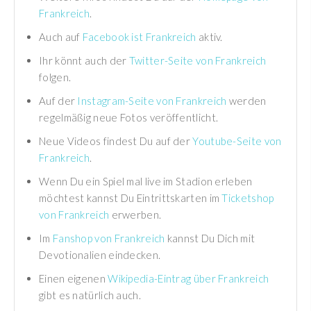
Frankreich
.
Auch auf
Facebook ist Frankreich
aktiv.
Ihr könnt auch der
Twitter-Seite von Frankreich
folgen.
Auf der
Instagram-Seite von Frankreich
werden
regelmäßig neue Fotos veröffentlicht.
Neue Videos findest Du auf der
Youtube-Seite von
Frankreich
.
Wenn Du ein Spiel mal live im Stadion erleben
möchtest kannst Du Eintrittskarten im
Ticketshop
von Frankreich
erwerben.
Im
Fanshop von Frankreich
kannst Du Dich mit
Devotionalien eindecken.
Einen eigenen
Wikipedia-Eintrag über Frankreich
gibt es natürlich auch.