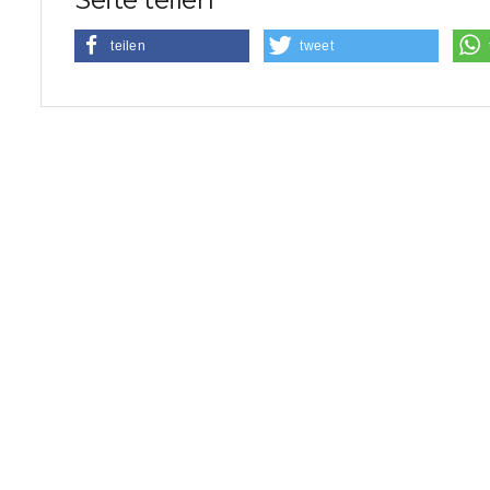
teilen
tweet