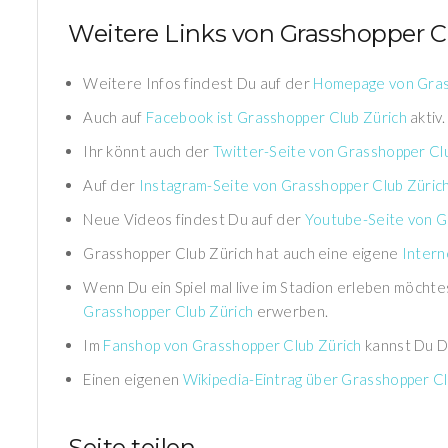
Weitere Links von Grasshopper C
Weitere Infos findest Du auf der
Homepage von Gras
Auch auf
Facebook ist Grasshopper Club Zürich
aktiv.
Ihr könnt auch der
Twitter-Seite von Grasshopper Cl
Auf der
Instagram-Seite von Grasshopper Club Züric
Neue Videos findest Du auf der
Youtube-Seite von G
Grasshopper Club Zürich hat auch eine eigene
Intern
Wenn Du ein Spiel mal live im Stadion erleben möchte
Grasshopper Club Zürich
erwerben.
Im
Fanshop von Grasshopper Club Zürich
kannst Du Di
Einen eigenen
Wikipedia-Eintrag über Grasshopper Cl
Seite teilen