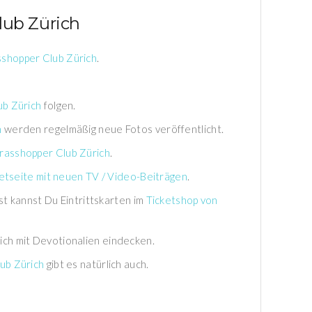
lub Zürich
shopper Club Zürich
.
ub Zürich
folgen.
h
werden regelmäßig neue Fotos veröffentlicht.
rasshopper Club Zürich
.
etseite mit neuen TV / Video-Beiträgen
.
st kannst Du Eintrittskarten im
Ticketshop von
ch mit Devotionalien eindecken.
ub Zürich
gibt es natürlich auch.