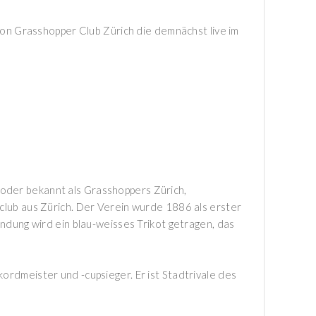
 von Grasshopper Club Zürich die demnächst live im
oder bekannt als Grasshoppers Zürich,
club aus Zürich. Der Verein wurde 1886 als erster
ündung wird ein blau-weisses Trikot getragen, das
ordmeister und -cupsieger. Er ist Stadtrivale des