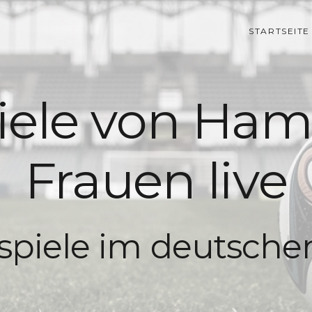
STARTSEITE
iele von Ha
Frauen live
lspiele im deutsch