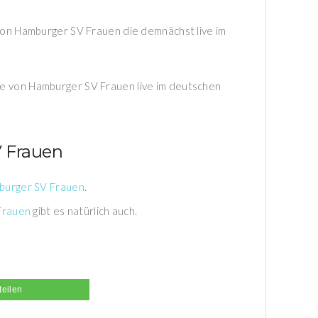
n von Hamburger SV Frauen die demnächst live im
le von Hamburger SV Frauen live im deutschen
 Frauen
urger SV Frauen
.
Frauen
gibt es natürlich auch.
teilen