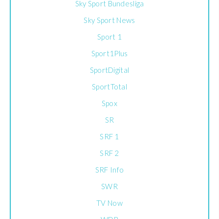
Sky Sport Bundesliga
Sky Sport News
Sport 1
Sport1Plus
SportDigital
SportTotal
Spox
SR
SRF 1
SRF 2
SRF Info
SWR
TV Now