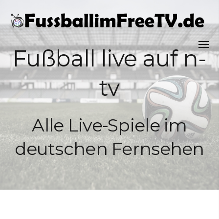
Fußball live auf n-
tv
Alle Live-Spiele im
deutschen Fernsehen