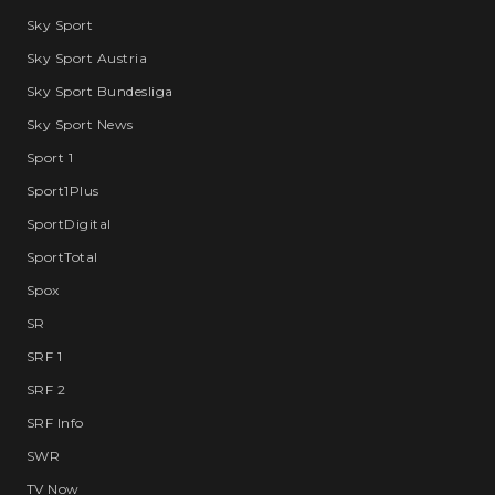
Sky Sport
Sky Sport Austria
Sky Sport Bundesliga
Sky Sport News
Sport 1
Sport1Plus
SportDigital
SportTotal
Spox
SR
SRF 1
SRF 2
SRF Info
SWR
TV Now