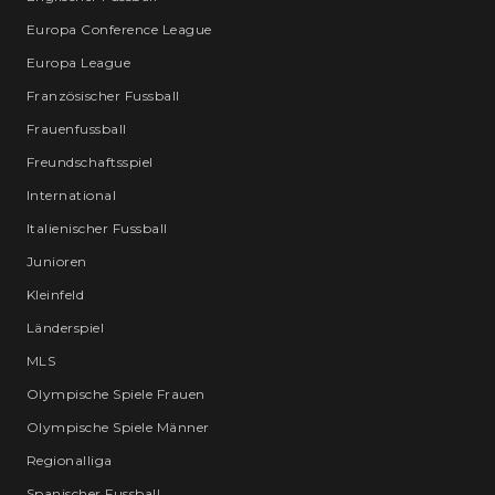
Europa Conference League
Europa League
Französischer Fussball
Frauenfussball
Freundschaftsspiel
International
Italienischer Fussball
Junioren
Kleinfeld
Länderspiel
MLS
Olympische Spiele Frauen
Olympische Spiele Männer
Regionalliga
Spanischer Fussball