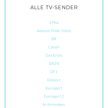
ALLE TV-SENDER
3 Plus
Amazon Prime Video
BR
Canal+
Das Erste
DAZN
DF1
Disney+
Eurosport
Eurosport 2
hr-fernsehen