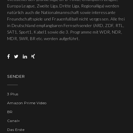
Europa League, Zweite Liga, Dritte Liga, Regionalliga) werden
natürlich auch die Nationalmannschaft sowie interessante
Freundschaftspiele und Frauenfußball nicht vergessen. Alle frei
in Deutschland empfangbaren Fernsehsender (ARD, ZDF, RTL,
SAT1, Sport1, Kabel1 sowie die 3. Programme mit WDR, NDR,
MDR, SWR, BR etc. werden aufgeführt.
SENDER
3 Plus
Amazon Prime Video
BR
Canal+
Das Erste