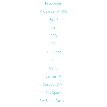
ProSieben
ProSieben MAXX
Puls 4
ran
RBB
RTL
RTL Nitro
RTL+
Sat.1
ServusTV
ServusTV AT
Sky Sport
Sky Sport Austria