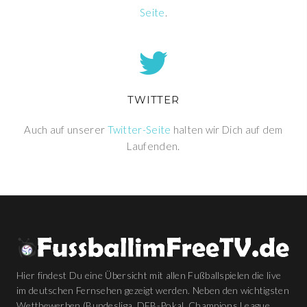
Seite
.
TWITTER
Auch auf unserer
Twitter-Seite
halten wir Dich auf dem
Laufenden.
Hier findest Du eine Übersicht mit allen Fußballspielen die live
im deutschen Fernsehen gezeigt werden. Neben den wichtigsten
Wettbewerben (Bundesliga, DFB-Pokal, Champions League,