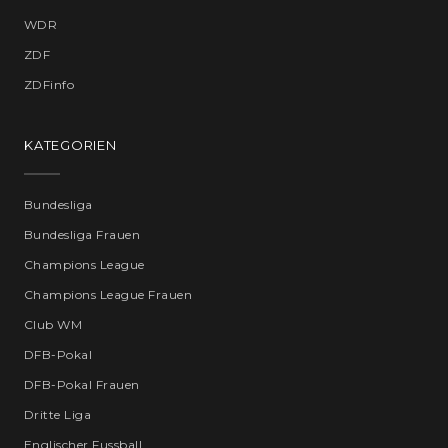
WDR
ZDF
ZDFinfo
KATEGORIEN
Bundesliga
Bundesliga Frauen
Champions League
Champions League Frauen
Club WM
DFB-Pokal
DFB-Pokal Frauen
Dritte Liga
Englischer Fussball