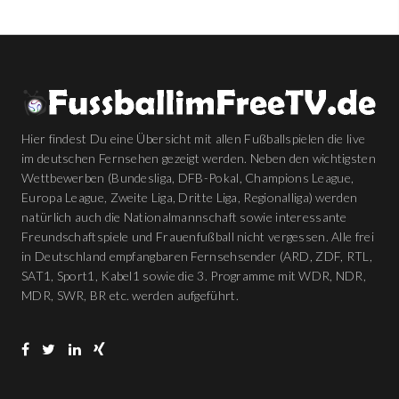
Hier findest Du eine Übersicht mit allen Fußballspielen die live
im deutschen Fernsehen gezeigt werden. Neben den wichtigsten
Wettbewerben (Bundesliga, DFB-Pokal, Champions League,
Europa League, Zweite Liga, Dritte Liga, Regionalliga) werden
natürlich auch die Nationalmannschaft sowie interessante
Freundschaftspiele und Frauenfußball nicht vergessen. Alle frei
in Deutschland empfangbaren Fernsehsender (ARD, ZDF, RTL,
SAT1, Sport1, Kabel1 sowie die 3. Programme mit WDR, NDR,
MDR, SWR, BR etc. werden aufgeführt.