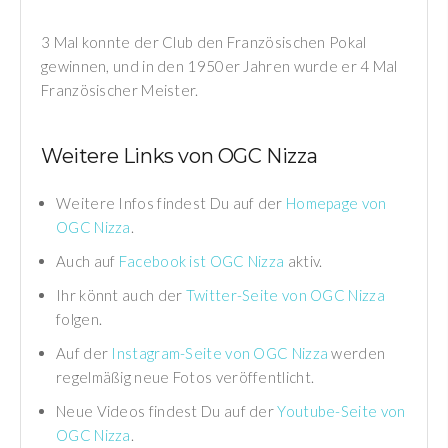
3 Mal konnte der Club den Französischen Pokal
gewinnen, und in den 1950er Jahren wurde er 4 Mal
Französischer Meister.
Weitere Links von OGC Nizza
Weitere Infos findest Du auf der
Homepage von
OGC Nizza
.
Auch auf
Facebook ist OGC Nizza
aktiv.
Ihr könnt auch der
Twitter-Seite von OGC Nizza
folgen.
Auf der
Instagram-Seite von OGC Nizza
werden
regelmäßig neue Fotos veröffentlicht.
Neue Videos findest Du auf der
Youtube-Seite von
OGC Nizza
.