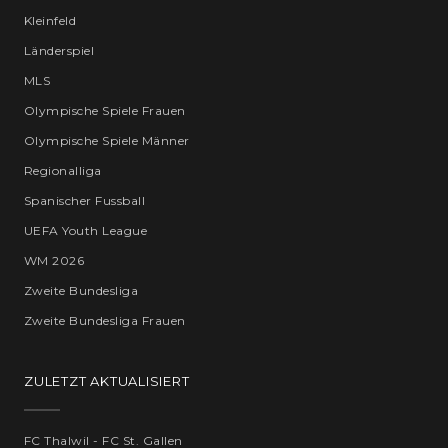
Kleinfeld
Länderspiel
MLS
Olympische Spiele Frauen
Olympische Spiele Männer
Regionalliga
Spanischer Fussball
UEFA Youth League
WM 2026
Zweite Bundesliga
Zweite Bundesliga Frauen
ZULETZT AKTUALISIERT
FC Thalwil - FC St. Gallen