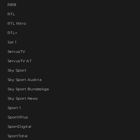
RBB
RTL
RTL Nitro
RTL+
Sat.1
ServusTV
ServusTV AT
Sky Sport
Sky Sport Austria
Sky Sport Bundesliga
Sky Sport News
Sport 1
Sport1Plus
SportDigital
SportTotal