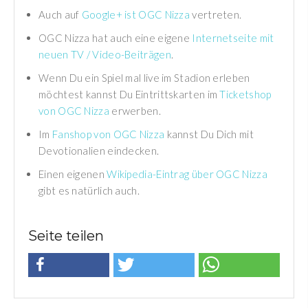
Auch auf
Google+ ist OGC Nizza
vertreten.
OGC Nizza hat auch eine eigene
Internetseite mit
neuen TV / Video-Beiträgen
.
Wenn Du ein Spiel mal live im Stadion erleben
möchtest kannst Du Eintrittskarten im
Ticketshop
von OGC Nizza
erwerben.
Im
Fanshop von OGC Nizza
kannst Du Dich mit
Devotionalien eindecken.
Einen eigenen
Wikipedia-Eintrag über OGC Nizza
gibt es natürlich auch.
Seite teilen