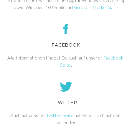
Natürlich haben wir auch eine App für Windows 10 Desktop
sowie Windows 10 Mobile im
Microsoft Marketplace
.
FACEBOOK
Alle Informationen findest Du auch auf unserer
Facebook-
Seite
.
TWITTER
Auch auf unserer
Twitter-Seite
halten wir Dich auf dem
Laufenden.