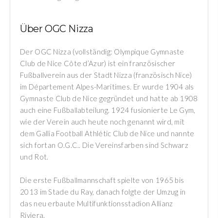
Über OGC Nizza
Der OGC Nizza (vollständig: Olympique Gymnaste
Club de Nice Côte d’Azur) ist ein französischer
Fußballverein aus der Stadt Nizza (französisch Nice)
im Département Alpes-Maritimes. Er wurde 1904 als
Gymnaste Club de Nice gegründet und hatte ab 1908
auch eine Fußballabteilung. 1924 fusionierte Le Gym,
wie der Verein auch heute noch genannt wird, mit
dem Gallia Football Athlétic Club de Nice und nannte
sich fortan O.G.C.. Die Vereinsfarben sind Schwarz
und Rot.
Die erste Fußballmannschaft spielte von 1965 bis
2013 im Stade du Ray, danach folgte der Umzug in
das neu erbaute Multifunktionsstadion Allianz
Riviera.