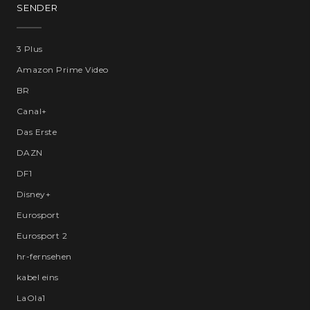
SENDER
3 Plus
Amazon Prime Video
BR
Canal+
Das Erste
DAZN
DF1
Disney+
Eurosport
Eurosport 2
hr-fernsehen
kabel eins
LaOla1