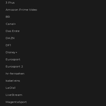
3 Plus
Amazon Prime Video
BR
Canal+
Das Erste
DAZN
DF1
Disney+
Eurosport
Eurosport 2
hr-fernsehen
kabel eins
LaOla1
LiveStream
MagentaSport