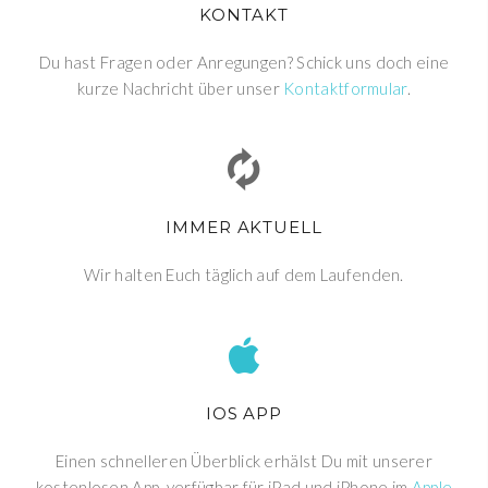
KONTAKT
Du hast Fragen oder Anregungen? Schick uns doch eine
kurze Nachricht über unser
Kontaktformular
.
IMMER AKTUELL
Wir halten Euch täglich auf dem Laufenden.
IOS APP
Einen schnelleren Überblick erhälst Du mit unserer
kostenlosen App, verfügbar für iPad und iPhone im
Apple