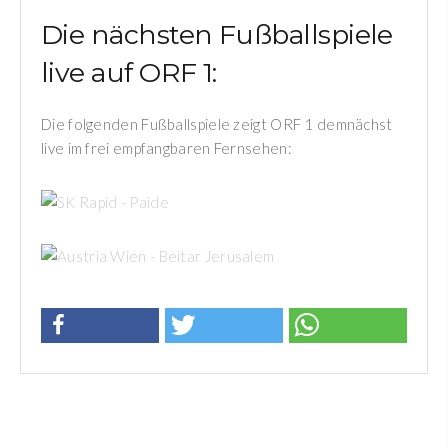
Die nächsten Fußballspiele
live auf ORF 1:
Die folgenden Fußballspiele zeigt ORF 1 demnächst
live im frei empfangbaren Fernsehen:
Europa Conference League
SK RAPID - PAIDE
Europa Conference League
AUSTRIA WIEN - BEITAR
JERUSALEM