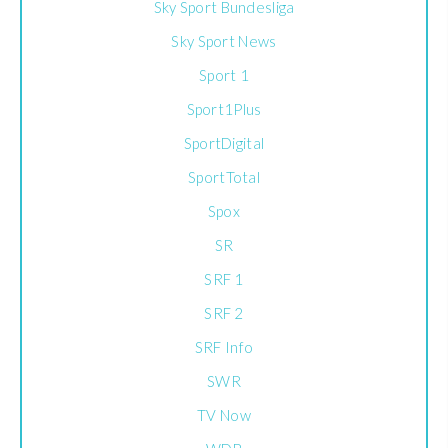
Sky Sport Bundesliga
Sky Sport News
Sport 1
Sport1Plus
SportDigital
SportTotal
Spox
SR
SRF 1
SRF 2
SRF Info
SWR
TV Now