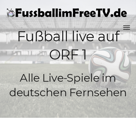
Fußball live auf
ORF 1
Alle Live-Spiele im
deutschen Fernsehen