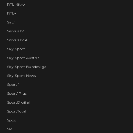
RTL Nitro
RTL+
Sat.1
ServusTV
ServusTV AT
Sky Sport
Sky Sport Austria
Sky Sport Bundesliga
Sky Sport News
Sport 1
Sport1Plus
SportDigital
SportTotal
Spox
SR