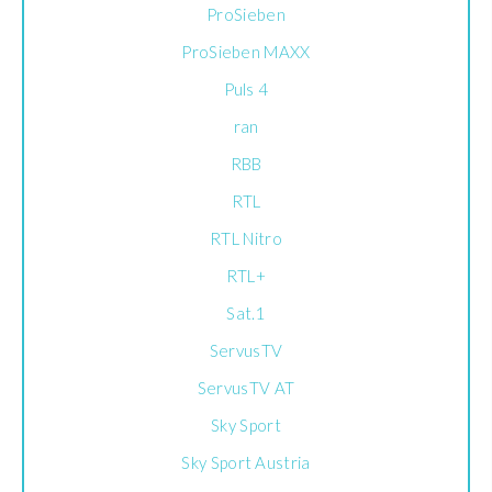
ProSieben
ProSieben MAXX
Puls 4
ran
RBB
RTL
RTL Nitro
RTL+
Sat.1
ServusTV
ServusTV AT
Sky Sport
Sky Sport Austria