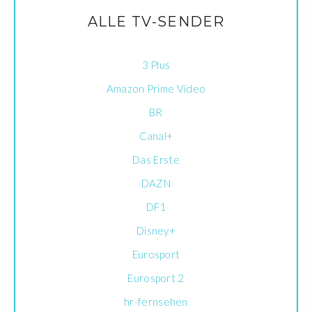
ALLE TV-SENDER
3 Plus
Amazon Prime Video
BR
Canal+
Das Erste
DAZN
DF1
Disney+
Eurosport
Eurosport 2
hr-fernsehen