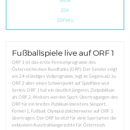
WDR
ZDF
ZDFinfo
Fußballspiele live auf ORF 1
ORF 1 ist das erste Fernsehprogramm des
Österreichischen Rundfunks (ORF). Der Sender zeigt
ein 24-stündiges Vollprogramm, legt im Gegensatz zu
ORF 2 aber einen Schwerpunkt auf Spielfilme und
Serien. ORF 1 hat ein deutlich jüngeres Zielpublikum
als ORF 2. Weiters werden Sport-Übertragungen des
ORF für ein breites Publikum (meistens Skisport,
Formel 1, Fußball, Olympia) üblicherweise auf ORF 1
übertragen. Der ORF besitzt für viele Sportarten die
exklusiven Ausstrahlungsrechte für Österreich.