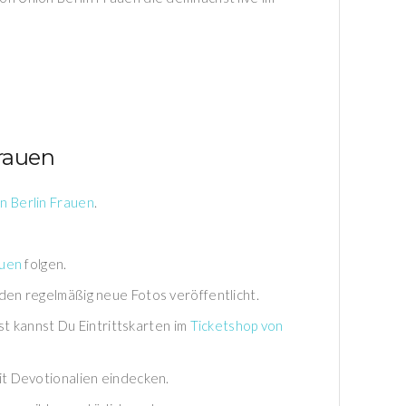
Frauen
 Berlin Frauen
.
auen
folgen.
en regelmäßig neue Fotos veröffentlicht.
st kannst Du Eintrittskarten im
Ticketshop von
it Devotionalien eindecken.