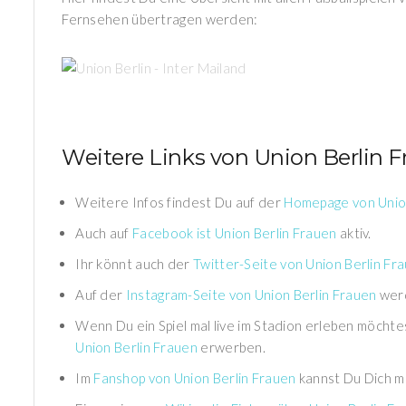
Fernsehen übertragen werden:
Frauenfussball
UNION BERLIN -
Weitere Links von Union Berlin 
INTER MAILAND
Weitere Infos findest Du auf der
Homepage von Union
Auch auf
Facebook ist Union Berlin Frauen
aktiv.
Ihr könnt auch der
Twitter-Seite von Union Berlin Fr
Auf der
Instagram-Seite von Union Berlin Frauen
werd
Wenn Du ein Spiel mal live im Stadion erleben möchte
Union Berlin Frauen
erwerben.
Im
Fanshop von Union Berlin Frauen
kannst Du Dich m