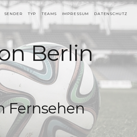
SENDER
TYP
TEAMS
IMPRESSUM
DATENSCHUTZ
on Berlin
en Fernsehen