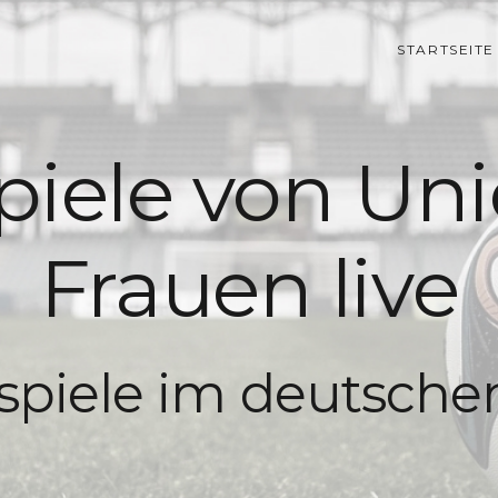
STARTSEITE
piele von Uni
Frauen live
lspiele im deutsch