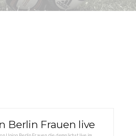
 Berlin Frauen live
von Union Berlin Frauen die demnächst live im