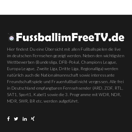
Hier findest Du eine Übersicht mit allen Fußballspielen die live
im deutschen Fernsehen gezeigt werden. Neben den wichtigsten
Wettbewerben (Bundesliga, DFB-Pokal, Champions League,
Europa League, Zweite Liga, Dritte Liga, Regionalliga) werden
natürlich auch die Nationalmannschaft sowie interessante
Freundschaftspiele und Frauenfußball nicht vergessen. Alle frei
in Deutschland empfangbaren Fernsehsender (ARD, ZDF, RTL,
SAT1, Sport1, Kabel1 sowie die 3. Programme mit WDR, NDR,
MDR, SWR, BR etc. werden aufgeführt.