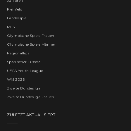
Junioren
Kleinfeld
Länderspiel
MLS
Olympische Spiele Frauen
Olympische Spiele Männer
Regionalliga
Spanischer Fussball
UEFA Youth League
WM 2026
Zweite Bundesliga
Zweite Bundesliga Frauen
ZULETZT AKTUALISIERT