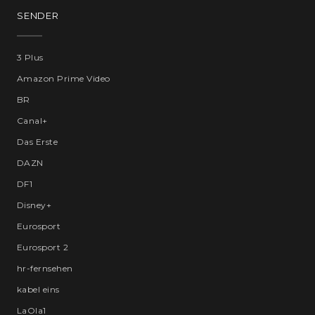
SENDER
3 Plus
Amazon Prime Video
BR
Canal+
Das Erste
DAZN
DF1
Disney+
Eurosport
Eurosport 2
hr-fernsehen
kabel eins
LaOla1