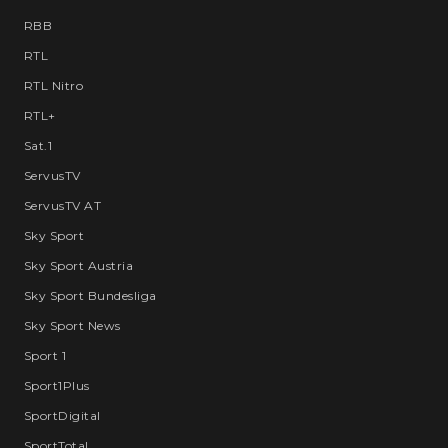
RBB
RTL
RTL Nitro
RTL+
Sat.1
ServusTV
ServusTV AT
Sky Sport
Sky Sport Austria
Sky Sport Bundesliga
Sky Sport News
Sport 1
Sport1Plus
SportDigital
SportTotal