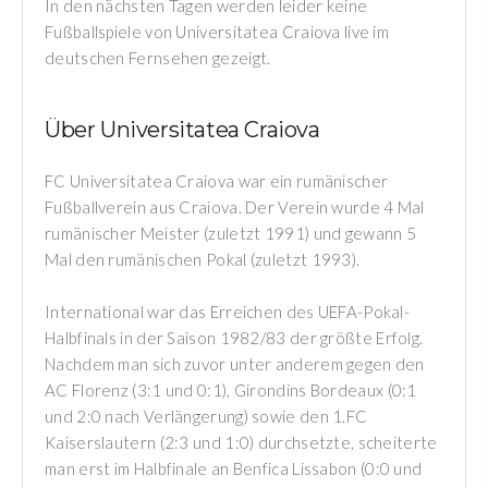
In den nächsten Tagen werden leider keine
Fußballspiele von Universitatea Craiova live im
deutschen Fernsehen gezeigt.
Über Universitatea Craiova
FC Universitatea Craiova war ein rumänischer
Fußballverein aus Craiova. Der Verein wurde 4 Mal
rumänischer Meister (zuletzt 1991) und gewann 5
Mal den rumänischen Pokal (zuletzt 1993).
International war das Erreichen des UEFA-Pokal-
Halbfinals in der Saison 1982/83 der größte Erfolg.
Nachdem man sich zuvor unter anderem gegen den
AC Florenz (3:1 und 0:1), Girondins Bordeaux (0:1
und 2:0 nach Verlängerung) sowie den 1.FC
Kaiserslautern (2:3 und 1:0) durchsetzte, scheiterte
man erst im Halbfinale an Benfica Lissabon (0:0 und